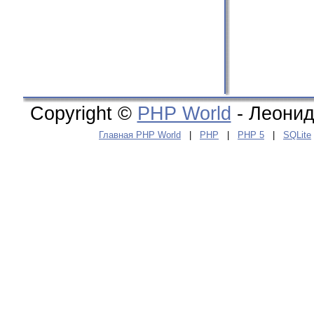
Copyright ©
PHP World
- Леонид
Главная PHP World
|
PHP
|
PHP 5
|
SQLite