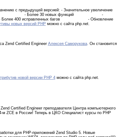
внению с предыдущей версией: - Значительное увеличение
- Более 30 новых функций
-
- Более 400 исправленных багов
- Обновление
утивы новых версий PHP
можно с сайта php.net.
 Zend Certified Engineer
Алексея Саморукова
. Он становится
трибутив новой версии PHP 4
можно с сайта php.net.
end Certified Engineer преподавателя Центра компьютерного
4-м ZCE в России! Теперь в ЦКО Специалист курсы по PHP
аботки для PHP-приложений Zend Studio 5. Новые