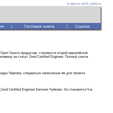
8 августа 2026, суббота
Open Source продуктам, становится второй европейской
амену на статуc Zend Certified Engineer. Полный список
ндра Чиркова, специально написанные им для проекта
nd Certified Engineer Евгения Чуйкова. Он становится 5-м