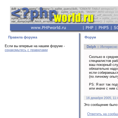
Правила форума
Форум
Если вы впервые на нашем форуме -
Delph
::
Интересно
ознакомьтесь с правилами
Сколько в средне
специалистов рабо
ваш покорный слуг
обязательно надо
если собираешься
(по личному опыту
PS: Я вот так по
или иначе с ним с
16 декабря 2005, 11:
Это сообщение было 
Ответить на сооб