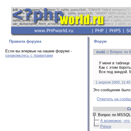
Правила форума
Форум
Если вы впервые на нашем форуме -
muki
::
Вопрос по 
ознакомьтесь с правилами
У меня в таблице 
Как с этим борот
Все под виндой. 
1 апреля 2005, 11:45
Это сообщение было 
Ответить на сооб
С
Вопрос по MSSQL 
А возможно, что 
Prince