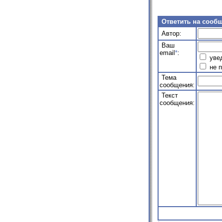
Ответить на сооб
Автор:
Ваш
email
*
:
увед
не п
Тема
сообщения:
Текст
сообщения: