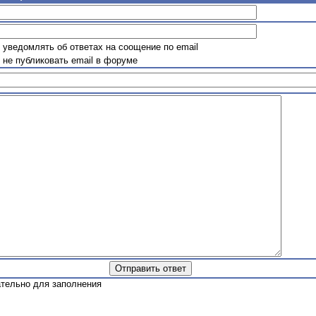
уведомлять об ответах на соощение по email
не публиковать email в форуме
ательно для заполнения