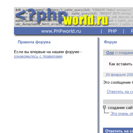
Правила форума
Форум
Если вы впервые на нашем форуме -
Oля
::
создани
ознакомьтесь с правилами
Как вставить
20 февраля 200
Это сообщение б
Ответить на 
создание сай
Это очень о
Ответить на 