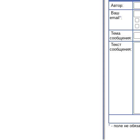
Автор:
Ваш
email
*
:
Тема
сообщения:
Текст
сообщения:
*
- поле не обяз