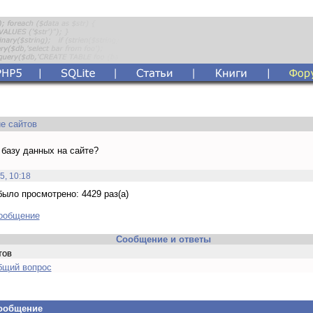
е сайтов
 базу данных на сайте?
5, 10:18
ыло просмотрено: 4429 раз(а)
сообщение
Сообщение и ответы
тов
бщий вопрос
сообщение