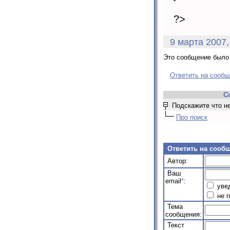
?>
9 марта 2007,
Это сообщение было 
Ответить на сооб
С
Подскажите что не 
Про поиск
Ответить на сооб
Автор:
Ваш
email
*
:
увед
не п
Тема
сообщения:
Текст