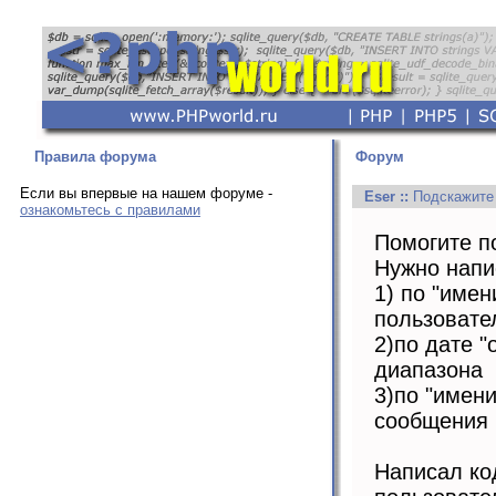
Правила форума
Форум
Если вы впервые на нашем форуме -
Eser
::
Подскажите 
ознакомьтесь с правилами
Помогите п
Нужно напи
1) по "имен
пользовате
2)по дате "
диапазона
3)по "имени
сообщения 
Написал ко