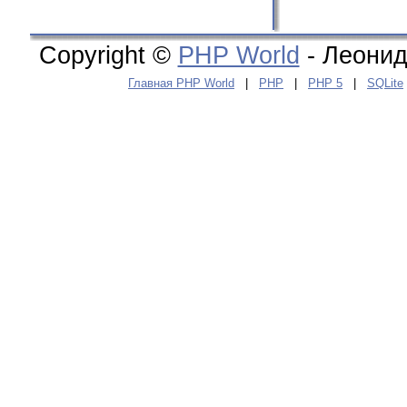
Copyright ©
PHP World
- Леонид
Главная PHP World
|
PHP
|
PHP 5
|
SQLite