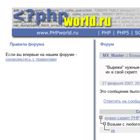
Правила форума
Форум
Если вы впервые на нашем форуме -
MX_Master
::
Возьм
ознакомьтесь с правилами
"Вырежи" нужные 
их в свой скрипт.
27 февраля 2007, 20
Это сообщение было 
Ответить на сооб
С
нужен скрипт PHP
Возьми с любого 
ок