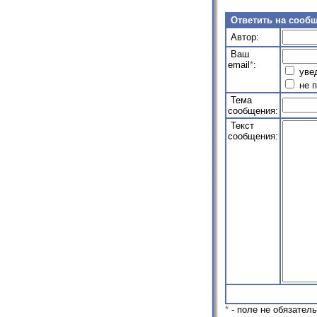
Ответить на сооб
Автор:
Ваш
email
*
:
увед
не п
Тема
сообщения:
Текст
сообщения:
*
- поле не обязател