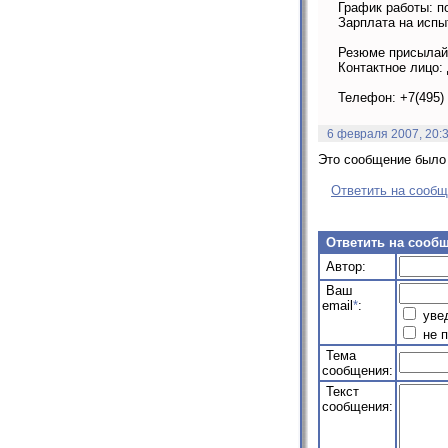
График работы: п
Зарплата на испы
Резюме присылайт
Контактное лицо:
Телефон: +7(495) 
6 февраля 2007, 20:
Это сообщение было 
Ответить на сооб
Ответить на сооб
Автор:
Ваш
email
*
:
увед
не п
Тема
сообщения:
Текст
сообщения: