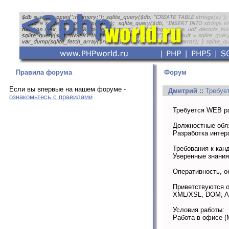
Правила форума
Форум
Если вы впервые на нашем форуме -
Дмитрий
::
Требуе
ознакомьтесь с правилами
Требуется WEB ра
Должностные обя
Разработка интер
Требования к кан
Уверенные знания
Оперативность, о
Приветствуются о
XML/XSL, DOM, Act
Условия работы:
Работа в офисе (М