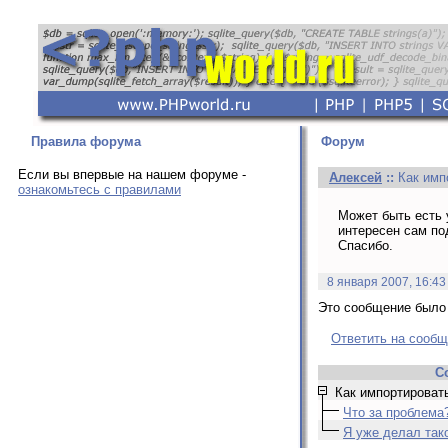
Правила форума
Форум
Если вы впервые на нашем форуме -
Алексей
::
Как имп
ознакомьтесь с правилами
Может быть есть 
интересен сам по
Спасибо.
8 января 2007, 16:43
Это сообщение было 
Ответить на сооб
С
Как импортировать
Что за проблема
Я уже делал тако