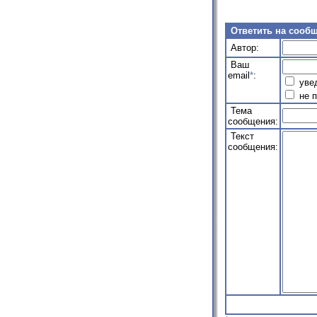
Ответить на сооб
Автор:
Ваш
email
*
:
увед
не п
Тема
сообщения:
Текст
сообщения: