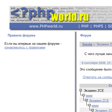
Правила форума
Форум
Если вы впервые на нашем форуме -
Smola
::
Экзамен 
ознакомьтесь с правилами
C чего лучше нач
9 сентября 2006, 15:
Это сообщение было 
Ответить на сооб
С
Экзамен ZCE
ммм
Экзамен ZCE
ммм
Экзамен Z