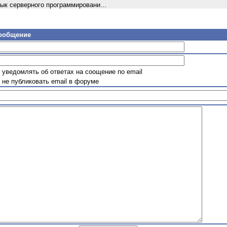
ык серверного программировани...
сообщение
уведомлять об ответах на соощение по email
не публиковать email в форуме