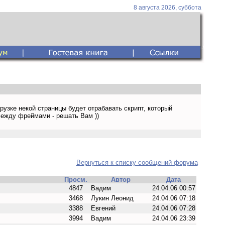
8 августа 2026, суббота
грузке некой страницы будет отрабавать скрипт, который
 между фреймами - решать Вам ))
Вернуться к списку сообщений форума
Просм.
Автор
Дата
4847
Вадим
24.04.06 00:57
3468
Лукин Леонид
24.04.06 07:18
3388
Евгений
24.04.06 07:28
3994
Вадим
24.04.06 23:39