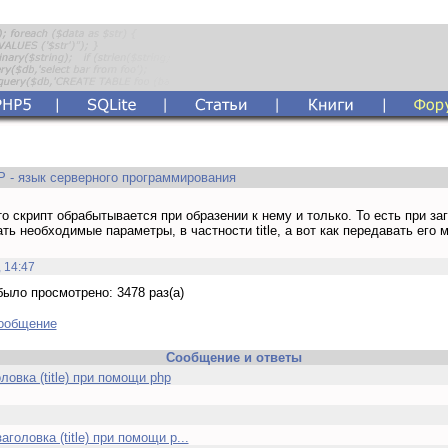
 - язык серверного программирования
то скрипт обрабытывается при образении к нему и только. То есть при за
ть необходимые параметры, в частности title, а вот как передавать его
 14:47
ыло просмотрено: 3478 раз(а)
сообщение
Сообщение и ответы
ловка (title) при помощи php
аголовка (title) при помощи p...