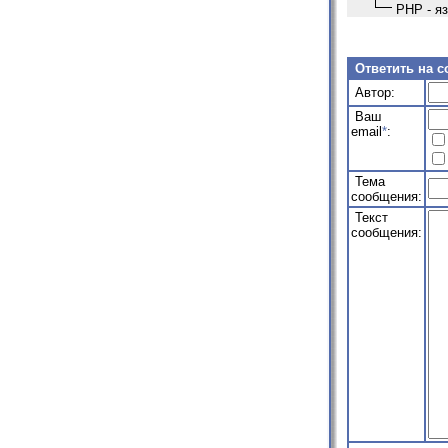
PHP - яз
Ответить на 
Автор:
Ваш
email
*
:
Тема
сообщения:
Текст
сообщения: