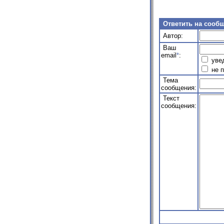
Ответить на сооб
Автор:
Ваш
email
*
:
увед
не п
Тема
сообщения:
Текст
сообщения: