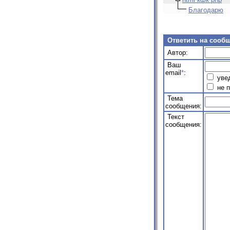
Благодарю
Ответить на сооб
Автор:
Ваш
email
*
:
увед
не п
Тема
сообщения:
Текст
сообщения: