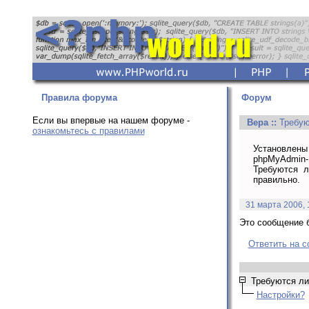
Правила форума
Форум
Если вы впервые на нашем форуме -
Вера
::
Требую
ознакомьтесь с правилами
Установлены 
phpMyAdmin- 
Требуются ли
правильно.
31 марта 2006, 
Это сообщение б
Ответить на 
Требуются ли 
Настройки?