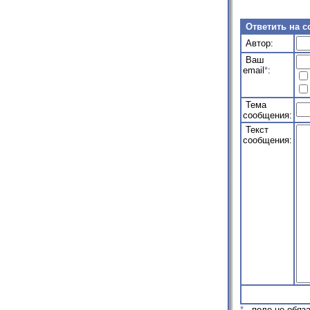
Ответить на 
Автор:
Ваш
email
*
:
Тема
сообщения:
Текст
сообщения:
*
- поле не обяз