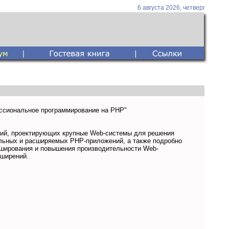
6 августа 2026, четверг
ессиональное программирование на PHP"
ний, проектирующих крупные Web-системы для решения
ильных и расширяемых PHP-приложений, а также подробно
эширования и повышения производительности Web-
сширений.