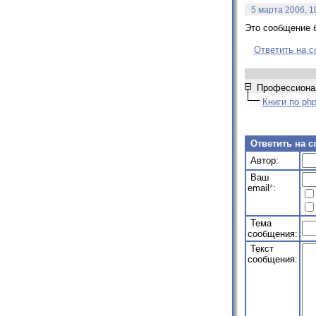
5 марта 2006, 1
Это сообщение б
Ответить на 
Профессионал
Книги по ph
Ответить на 
Автор:
Ваш
email
*
:
Тема
сообщения:
Текст
сообщения: